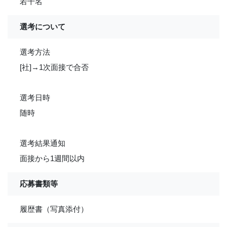
若干名
選考について
選考方法
[社]→1次面接で合否
選考日時
随時
選考結果通知
面接から1週間以内
応募書類等
履歴書（写真添付）