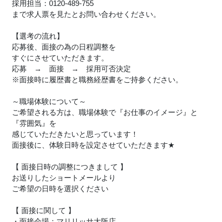
採用担当：0120-489-755
まで求人票を見たとお問い合わせください。
【選考の流れ】
応募後、面接の為の日程調整を
すぐにさせていただきます。
応募 → 面接 → 採用可否決定
※面接時に履歴書と職務経歴書をご持参ください。
～職場体験について～
ご希望される方は、職場体験で『お仕事のイメージ』と
『雰囲気』を
感じていただきたいと思っています！
面接後に、体験日時を設定させていただきます
★
【 面接日時の調整につきまして 】
お送りしたショートメールより
ご希望の日時を選択ください
【 面接に関して 】
・面接会場：マリリッサ大阪店