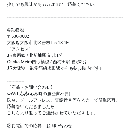
少しでも興味がある方はぜひご応募ください。
--------------------------------------------------------------------------------
------------
◎勤務地
〒530-0002
大阪府大阪市北区曽根1-5-18 1F
（アクセス）
JR東西線 / 北新地駅 徒歩1分
Osaka Metro四つ橋線 / 西梅田駅 徒歩3分
JR大阪駅・御堂筋線梅田駅からも徒歩圏内です
♪
--------------------------------------------------------------------------------
------------
【応募・お問い合わせ】
①Web応募(応募時の履歴書不要)
氏名、メールアドレス、電話番号等を入力して簡単応募。
応募をいただきましたら、
こちらより追ってご連絡させていただきます。
②お電話での応募・お問い合わせ