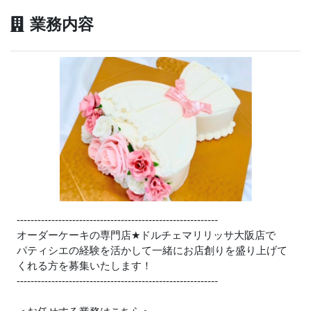
業務内容
----------------------------------------------------------
オーダーケーキの専門店
★
ドルチェマリリッサ大阪店で
パティシエの経験を活かして一緒にお店創りを盛り上げて
くれる方を募集いたします！
----------------------------------------------------------