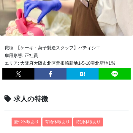
職種: 【ケーキ・菓子製造スタッフ】パティシエ
雇用形態: 正社員
エリア: 大阪府大阪市北区曽根崎新地1-5-18零北新地1階
求人の特徴
慶弔休暇あり
有給休暇あり
特別休暇あり