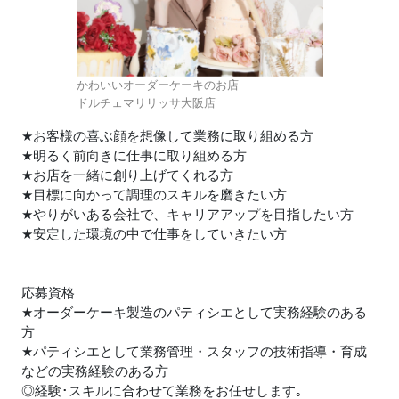
かわいいオーダーケーキのお店
ドルチェマリリッサ大阪店
★
お客様の喜ぶ顔を想像して業務に取り組める方
★
明るく前向きに仕事に取り組める方
★
お店を一緒に創り上げてくれる方
★
目標に向かって調理のスキルを磨きたい方
★
やりがいある会社で、キャリアアップを目指したい方
★
安定した環境の中で仕事をしていきたい方
応募資格
★
オーダーケーキ製造のパティシエとして実務経験のある
方
★
パティシエとして業務管理・スタッフの技術指導・育成
などの実務経験のある方
◎経験･スキルに合わせて業務をお任せします｡