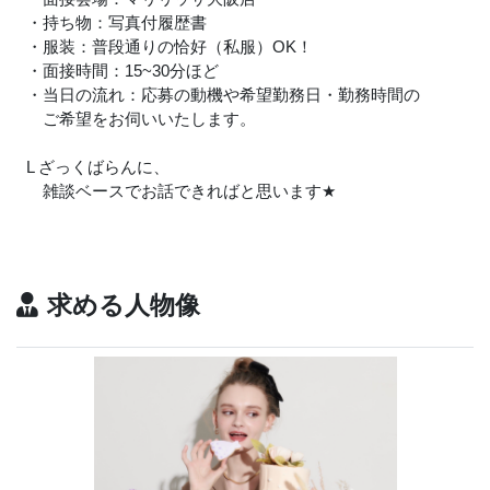
・持ち物：写真付履歴書
・服装：普段通りの恰好（私服）OK！
・面接時間：15~30分ほど
・当日の流れ：応募の動機や希望勤務日・勤務時間の
ご希望をお伺いいたします。
L ざっくばらんに、
雑談ベースでお話できればと思います
★
求める人物像