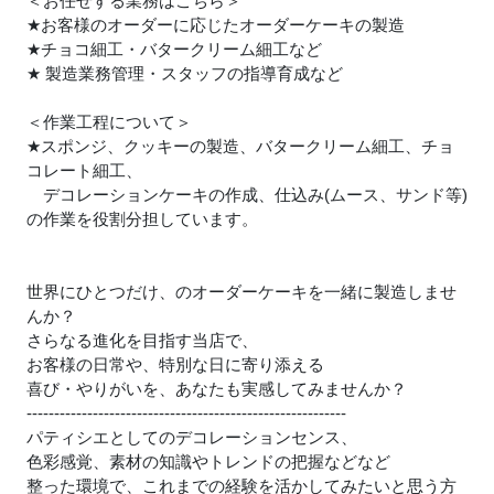
＜お任せする業務はこちら＞
★
お客様のオーダーに応じたオーダーケーキの製造
★
チョコ細工・バタークリーム細工など
★
製造業務管理・スタッフの指導育成など
＜作業工程について＞
★
スポンジ、クッキーの製造、バタークリーム細工、チョ
コレート細工、
デコレーションケーキの作成、仕込み(ムース、サンド等)
の作業を役割分担しています。
世界にひとつだけ、のオーダーケーキを一緒に製造しませ
んか？
さらなる進化を目指す当店で、
お客様の日常や、特別な日に寄り添える
喜び・やりがいを、あなたも実感してみませんか？
----------------------------------------------------------
パティシエとしてのデコレーションセンス、
色彩感覚、素材の知識やトレンドの把握などなど
整った環境で、これまでの経験を活かしてみたいと思う方